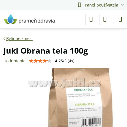
Panel používateľa
Bylinné zmesi
Jukl Obrana tela 100g
4.25
/
5
(
4
x)
Hodnotenie