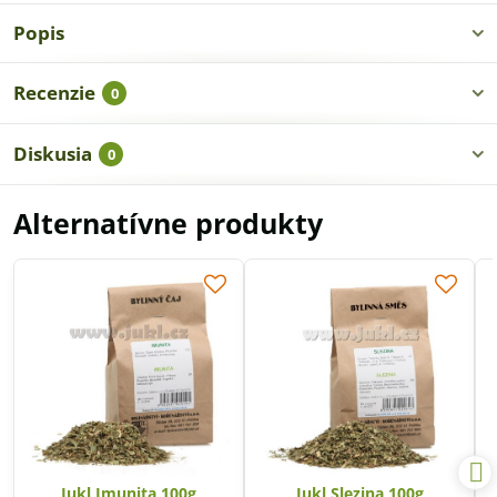
Popis
Recenzie
0
Diskusia
0
Alternatívne produkty
Jukl Imunita 100g
Jukl Slezina 100g