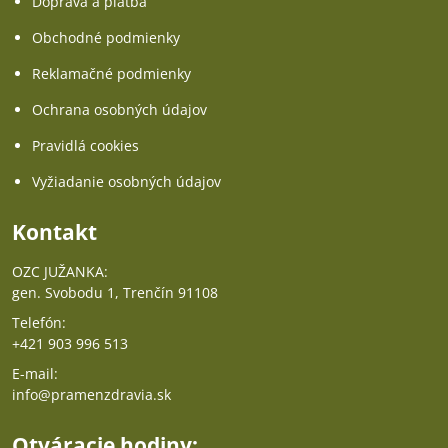
Doprava a platba
Obchodné podmienky
Reklamačné podmienky
Ochrana osobných údajov
Pravidlá cookies
Vyžiadanie osobných údajov
Kontakt
OZC JUŽANKA:
gen. Svobodu 1, Trenčín 91108
Telefón:
+421 903 996 513
E-mail:
info@pramenzdravia.sk
Otváracie hodiny: