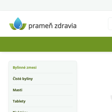
Bylinné zmesi
Čisté byliny
Masti
Tablety