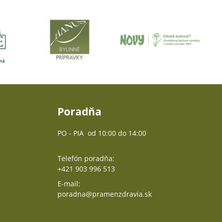
Poradňa
PO - PIA od 10:00 do 14:00
Telefón poradňa:
+421 903 996 513
E-mail:
poradna@pramenzdravia.sk