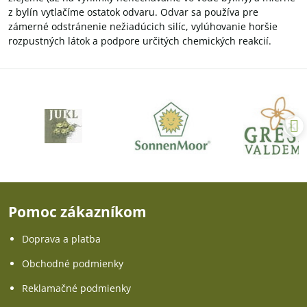
z bylín vytlačíme ostatok odvaru. Odvar sa používa pre
zámerné odstránenie nežiadúcich silíc, vylúhovanie horšie
rozpustných látok a podpore určitých chemických reakcií.
Pomoc zákazníkom
Doprava a platba
Obchodné podmienky
Reklamačné podmienky