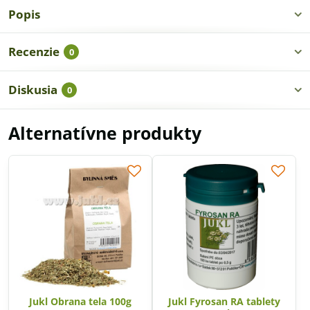
Popis
Recenzie
0
Diskusia
0
Alternatívne produkty
Jukl Obrana tela 100g
Jukl Fyrosan RA tablety