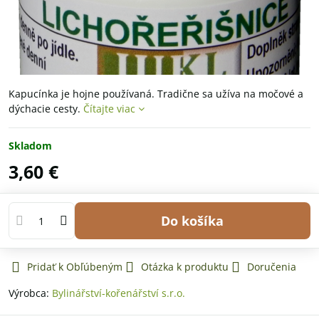
Kapucínka je hojne používaná. Tradične sa užíva na močové a
dýchacie cesty.
Čítajte viac
Skladom
3,60 €
Do košíka
Pridať k Obľúbeným
Otázka k produktu
Doručenia
Výrobca:
Bylinářství-kořenářství s.r.o.