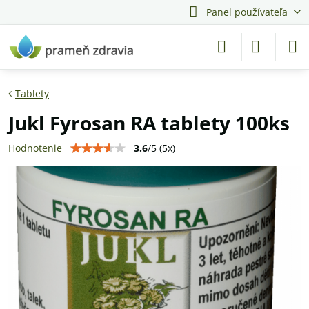
Panel používateľa
Tablety
Jukl Fyrosan RA tablety 100ks
3.6
/
5
(
5
x)
Hodnotenie