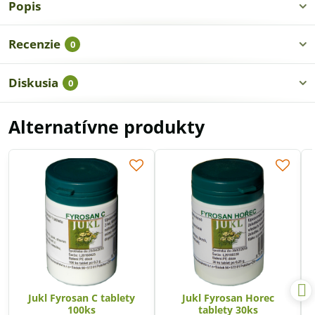
Popis
Recenzie
0
Diskusia
0
Alternatívne produkty
Jukl Fyrosan C tablety
Jukl Fyrosan Horec
100ks
tablety 30ks