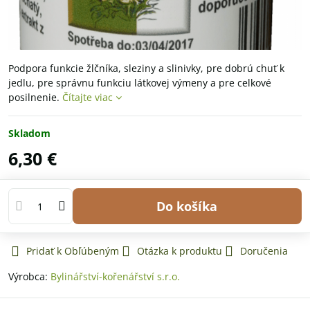
Podpora funkcie žlčníka, sleziny a slinivky, pre dobrú chuť k
jedlu, pre správnu funkciu látkovej výmeny a pre celkové
posilnenie.
Čítajte viac
Skladom
6,30 €
Do košíka
Pridať k Obľúbeným
Otázka k produktu
Doručenia
Výrobca:
Bylinářství-kořenářství s.r.o.