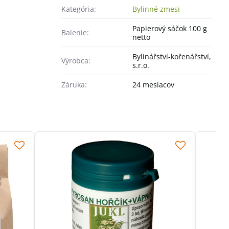
Kategória:
Bylinné zmesi
Papierový sáčok 100 g
Balenie:
netto
Bylinářství-kořenářství,
Výrobca:
s.r.o.
Záruka:
24 mesiacov