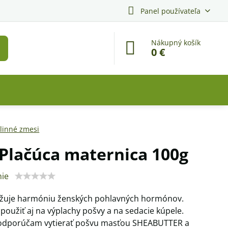
Panel používateľa
Nákupný košík
0 €
linné zmesi
 Plačúca maternica 100g
ie
žuje harmóniu ženských pohlavných hormónov.
použiť aj na výplachy pošvy a na sedacie kúpele.
odporúčam vytierať pošvu masťou SHEABUTTER a