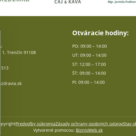
Otváracie hodiny:
:
PO: 09:00 – 14:00
 1, Trenčín 91108
UT: 09:00 – 14:00
ST: 12:00 – 17:00
 513
ŠT: 09:00 – 14:00
PI: 09:00 – 14:00
zdravia.sk
pyright
Predvoľby súkromia
Zásady ochrany osobných údajov
Stav 
Vytvorené pomocou:
BiznisWeb.sk