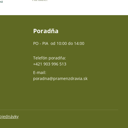
Poradňa
PO - PIA od 10:00 do 14:00
Telefón poradňa:
+421 903 996 513
E-mail:
poradna@pramenzdravia.sk
objednávky