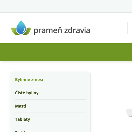
Bylinné zmesi
Čisté byliny
Masti
Tablety