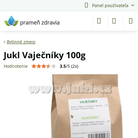
Panel používateľa
Bylinné zmesi
Jukl Vaječníky 100g
3.5
/
5
(
2
x)
Hodnotenie