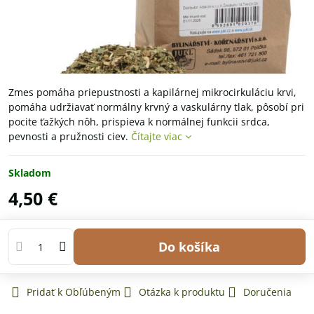
Zmes pomáha priepustnosti a kapilárnej mikrocirkuláciu krvi,
pomáha udržiavať normálny krvný a vaskulárny tlak, pôsobí pri
pocite ťažkých nôh, prispieva k normálnej funkcii srdca,
pevnosti a pružnosti ciev.
Čítajte viac
Skladom
4,50 €
Do košíka
Pridať k Obľúbeným
Otázka k produktu
Doručenia