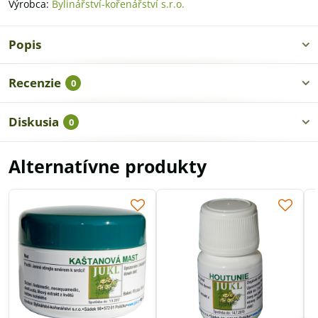
Výrobca:
Bylinářství-kořenářství s.r.o.
Popis
Recenzie
0
Diskusia
0
Alternatívne produkty