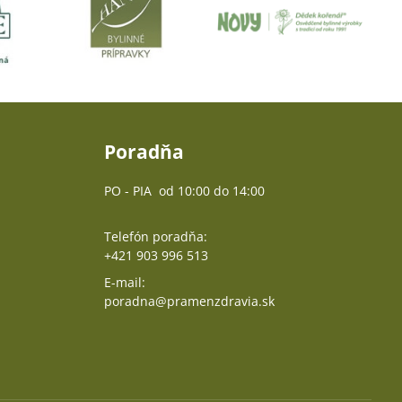
Poradňa
PO - PIA od 10:00 do 14:00
Telefón poradňa:
+421 903 996 513
E-mail:
poradna@pramenzdravia.sk