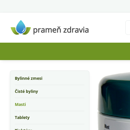
Bylinné zmesi
Čisté byliny
Masti
Tablety