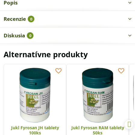
Popis
Recenzie
0
Diskusia
0
Alternatívne produkty
Jukl Fyrosan JH tablety
Jukl Fyrosan RAM tablety
100ks
50ks