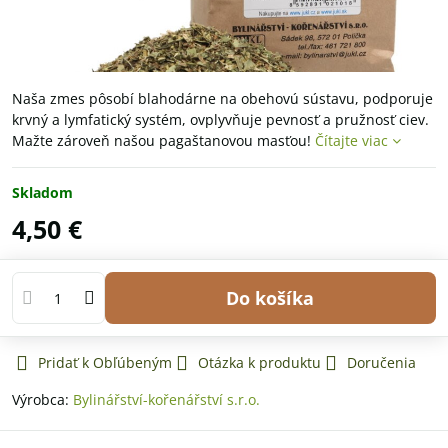
Naša zmes pôsobí blahodárne na obehovú sústavu, podporuje
krvný a lymfatický systém, ovplyvňuje pevnosť a pružnosť ciev.
Mažte zároveň našou pagaštanovou masťou!
Čítajte viac
Skladom
4,50 €
Do košíka
Pridať k Obľúbeným
Otázka k produktu
Doručenia
Výrobca:
Bylinářství-kořenářství s.r.o.