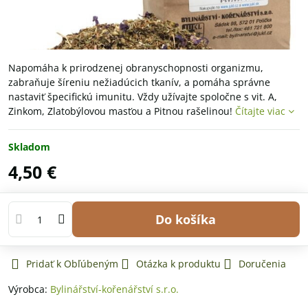
Napomáha k prirodzenej obranyschopnosti organizmu,
zabraňuje šíreniu nežiadúcich tkanív, a pomáha správne
nastaviť špecifickú imunitu. Vždy užívajte spoločne s vit. A,
Zinkom, Zlatobýlovou masťou a Pitnou rašelinou!
Čítajte viac
Skladom
4,50 €
Do košíka
Pridať k Obľúbeným
Otázka k produktu
Doručenia
Výrobca:
Bylinářství-kořenářství s.r.o.