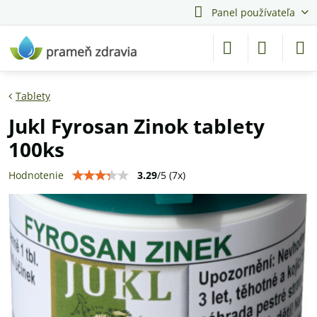
Panel používateľa
Tablety
Jukl Fyrosan Zinok tablety
100ks
3.29
/
5
(
7
x)
Hodnotenie