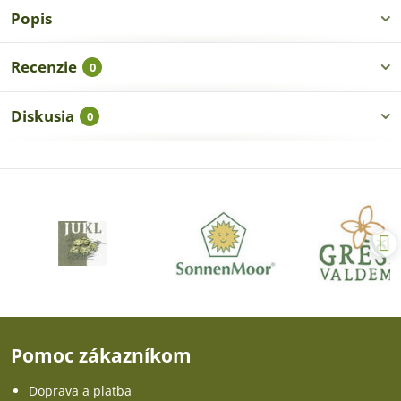
Popis
Recenzie
0
Diskusia
0
Pomoc zákazníkom
Doprava a platba