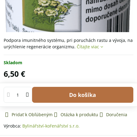
Podpora imunitného systému, pri poruchách rastu a vývoja, na
urýchlenie regenerácie organizmu.
Čítajte viac
Skladom
6,50 €
Do košíka
Pridať k Obľúbeným
Otázka k produktu
Doručenia
Výrobca:
Bylinářství-kořenářství s.r.o.