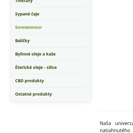
Tinktúry
Sypané čaje
Sonnenmoor
Balíčky
Bylinné oleje a kaše
Éterické oleje - silice
CBD produkty
Ostatné produkty
Naša univerz
natiahnutého 