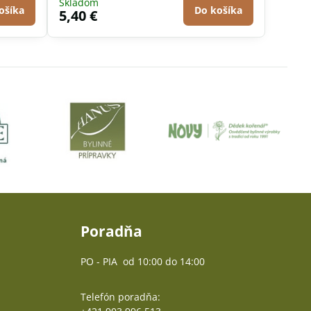
Skladom
ošíka
Do košíka
5,40 €
Poradňa
PO - PIA od 10:00 do 14:00
Telefón poradňa: