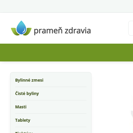
Bylinné zmesi
Čisté byliny
Masti
Tablety