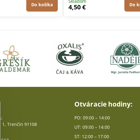
Skladom
Do košíka
Do k
4,50 €
Otváracie hodiny:
:
PO: 09:00 – 14:00
 1, Trenčín 91108
UT: 09:00 – 14:00
ST: 12:00 – 17:00