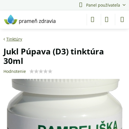
Panel používateľa
Tinktúry
Jukl Púpava (D3) tinktúra
30ml
Hodnotenie