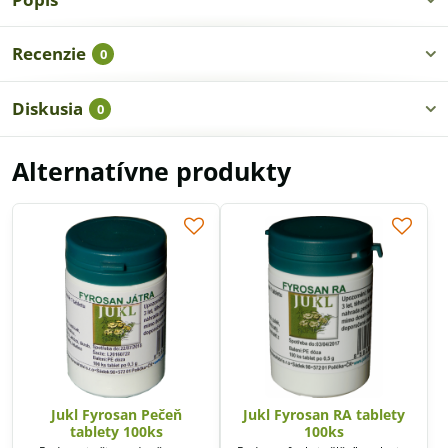
Recenzie
0
Diskusia
0
Alternatívne produkty
Jukl Fyrosan Pečeň
Jukl Fyrosan RA tablety
tablety 100ks
100ks