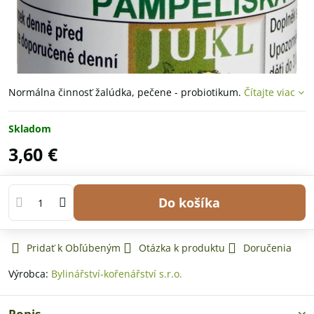
Normálna činnosť žalúdka, pečene - probiotikum.
Čítajte viac
Skladom
3,60 €
Do košíka
Pridať k Obľúbeným
Otázka k produktu
Doručenia
Výrobca:
Bylinářství-kořenářství s.r.o.
Popis