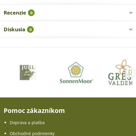
Recenzie
0
Diskusia
0
Pomoc zákazníkom
Doprava a platba
Obchodné podmienky