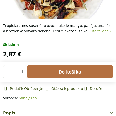
Tropická zmes sušeného ovocia ako je mango, papája, ananás
a hrozienka vytvára dokonalú chuť v každej šálke.
Čítajte viac
Skladom
2,87 €
Do košíka
Pridať k Obľúbeným
Otázka k produktu
Doručenia
Výrobca:
Sanny Tea
Popis