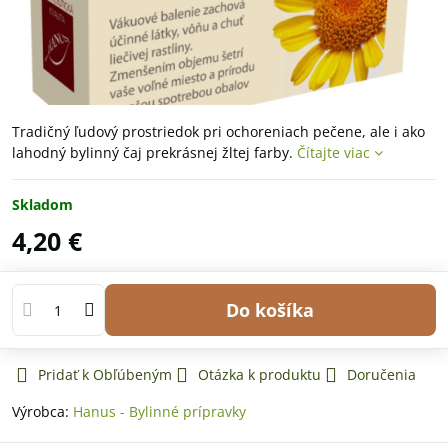
Tradičný ľudový prostriedok pri ochoreniach pečene, ale i ako
lahodný bylinný čaj prekrásnej žltej farby.
Čítajte viac
Skladom
4,20 €
Do košíka
Pridať k Obľúbeným
Otázka k produktu
Doručenia
Výrobca:
Hanus - Bylinné prípravky