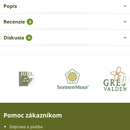
Popis
Recenzie
0
Diskusia
0
Pomoc zákazníkom
Doprava a platba