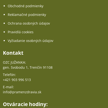
Obchodné podmienky
Reklamačné podmienky
Ochrana osobných údajov
Pravidlá cookies
Vyžiadanie osobných údajov
Kontakt
OZC JUŽANKA:
gen. Svobodu 1, Trenčín 91108
Telefón:
+421 903 996 513
E-mail:
info@pramenzdravia.sk
Otváracie hodiny: