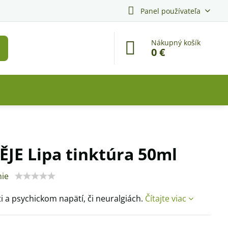
Panel používateľa
Nákupný košík
0 €
JE Lipa tinktúra 50ml
ie
ti a psychickom napätí, či neuralgiách.
Čítajte viac