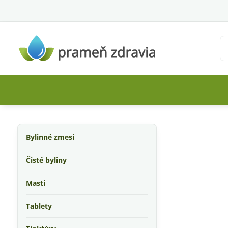
Bylinné zmesi
Čisté byliny
Masti
Tablety