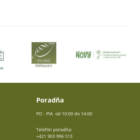
Poradňa
PO - PIA od 10:00 do 14:00
Telefón poradňa:
+421 903 996 513