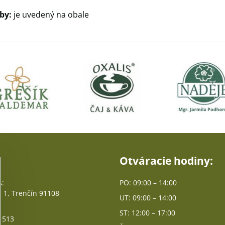
by:
je uvedený na obale
Otváracie hodiny:
:
PO: 09:00 – 14:00
 1, Trenčín 91108
UT: 09:00 – 14:00
ST: 12:00 – 17:00
 513