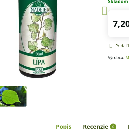
Skladom
7,2
Pridať
Výrobca:
M
Popis
Recenzie
0