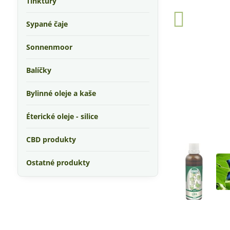
Tinktúry
Sypané čaje
Sonnenmoor
Balíčky
Bylinné oleje a kaše
Éterické oleje - silice
CBD produkty
Ostatné produkty