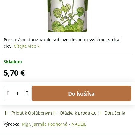
Pre správne fungovanie srdcovo cievneho systému, srdca i
ciev.
Čítajte viac
Skladom
5,70 €
Do košíka
Pridať k Obľúbeným
Otázka k produktu
Doručenia
Výrobca:
Mgr. Jarmila Podhorná - NADĚJE