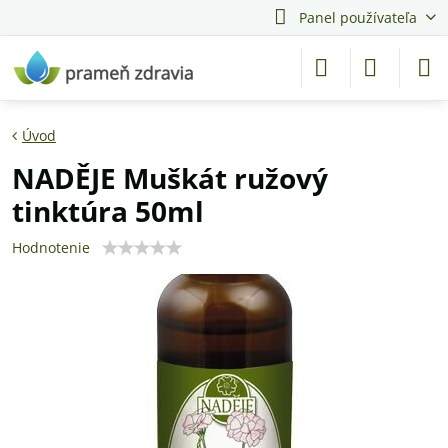
Panel používateľa
Úvod
NADĚJE Muškát ružový
tinktúra 50ml
Hodnotenie