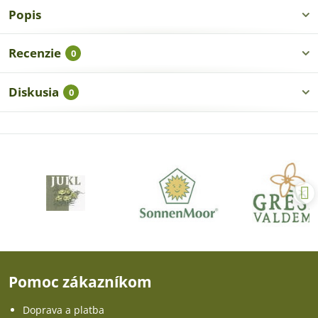
Popis
Recenzie
0
Diskusia
0
Pomoc zákazníkom
Doprava a platba