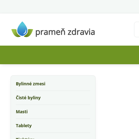
Bylinné zmesi
Čisté byliny
Masti
Tablety