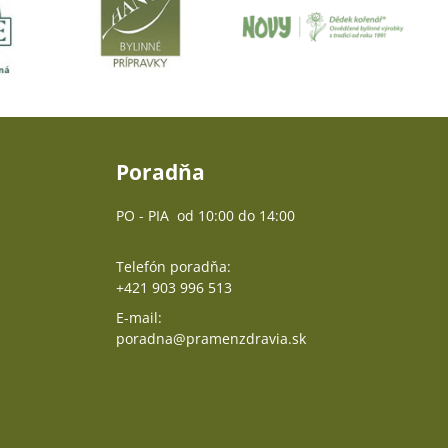
Poradňa
PO - PIA od 10:00 do 14:00
Telefón poradňa:
+421 903 996 513
E-mail:
poradna@pramenzdravia.sk