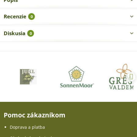
Recenzie
0
Diskusia
0
Pomoc zákazníkom
Doprava a platba