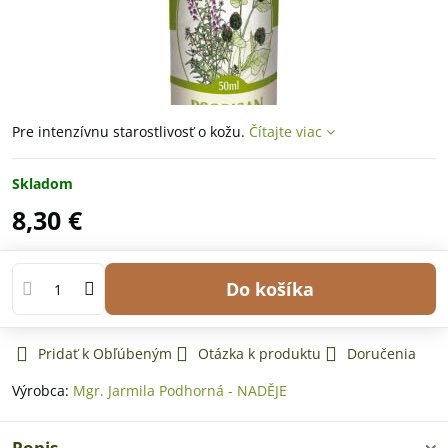
Pre intenzívnu starostlivosť o kožu.
Čítajte viac
Skladom
8,30 €
Do košíka
Pridať k Obľúbeným
Otázka k produktu
Doručenia
Výrobca:
Mgr. Jarmila Podhorná - NADĚJE
Popis