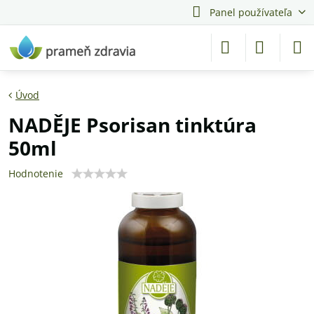
Panel používateľa
Úvod
NADĚJE Psorisan tinktúra
50ml
Hodnotenie