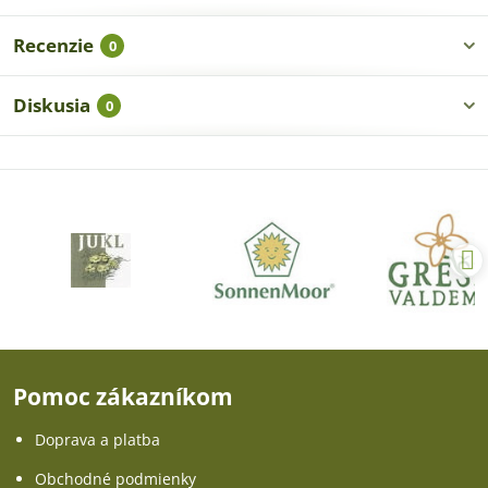
Recenzie
0
Diskusia
0
Pomoc zákazníkom
Doprava a platba
Obchodné podmienky