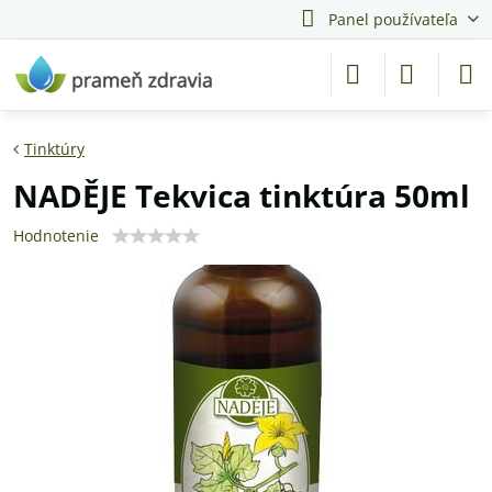
Panel používateľa
Tinktúry
NADĚJE Tekvica tinktúra 50ml
Hodnotenie