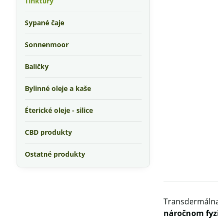
Tinktúry
Sypané čaje
Sonnenmoor
Balíčky
Bylinné oleje a kaše
Éterické oleje - silice
CBD produkty
Ostatné produkty
Transdermálna
náročnom fyz