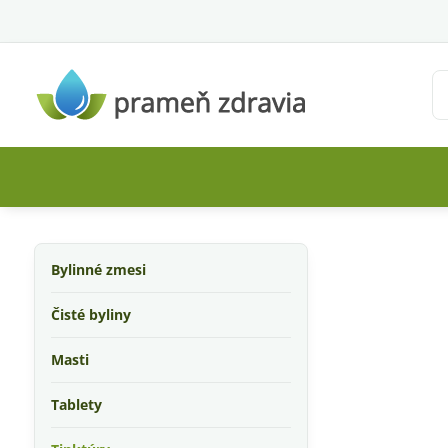
Bylinné zmesi
Čisté byliny
Masti
Tablety