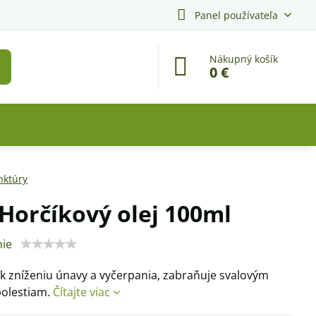
Panel používateľa
Nákupný košík
0 €
nktúry
 Horčíkový olej 100ml
ie
 k zníženiu únavy a vyčerpania, zabraňuje svalovým
bolestiam.
Čítajte viac