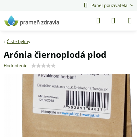
Panel používateľa
Čisté byliny
Arónia čiernoplodá plod
Hodnotenie