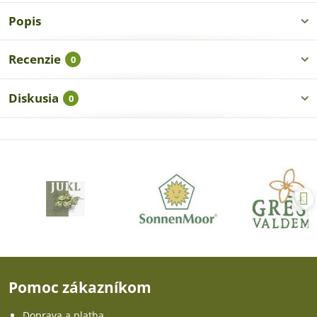
Popis
Recenzie
0
Diskusia
0
Pomoc zákazníkom
Doprava a platba