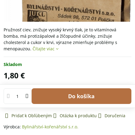
Pružnosť ciev, znižuje vysoký krvný tlak, je to vitamínová
bomba, má protizápalové a žlčopudné účinky, znižuje
cholesterol a cukor v krvi, výrazne zmierňuje problémy s
menopauzou.
Čítajte viac
Skladom
1,80 €
Do košíka
Pridať k Obľúbeným
Otázka k produktu
Doručenia
Výrobca:
Bylinářství-kořenářství s.r.o.