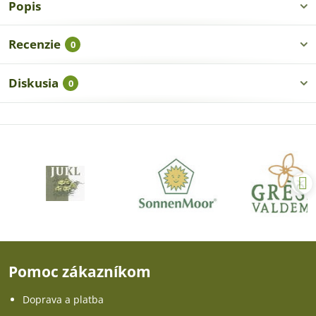
Popis
Recenzie
0
Diskusia
0
Pomoc zákazníkom
Doprava a platba