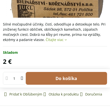
Silné močopudné účinky, čistí, odvodňuje a detoxikuje telo. Pri
zníženej funkcii obličiek, obličkových kameňoch, zápaloch
močových ciest. Dobrá na kĺby pri reume, príma na vyrážky,
ekzémy a padanie vlasov.
Čítajte viac
Skladom
2 €
Do košíka
Pridať k Obľúbeným
Otázka k produktu
Doručenia