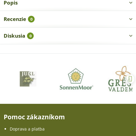
Popis
Recenzie
0
Diskusia
0
Pomoc zákazníkom
Doprava a platba