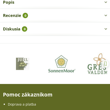
Popis
Recenzie
0
Diskusia
0
Pomoc zákazníkom
Doprava a platba