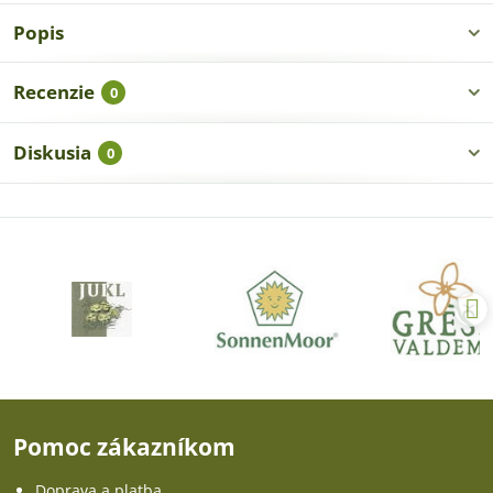
Popis
Recenzie
0
Diskusia
0
Pomoc zákazníkom
Doprava a platba