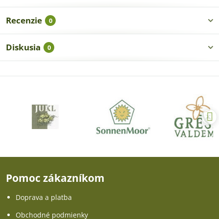
Recenzie
0
Diskusia
0
Pomoc zákazníkom
Doprava a platba
Obchodné podmienky