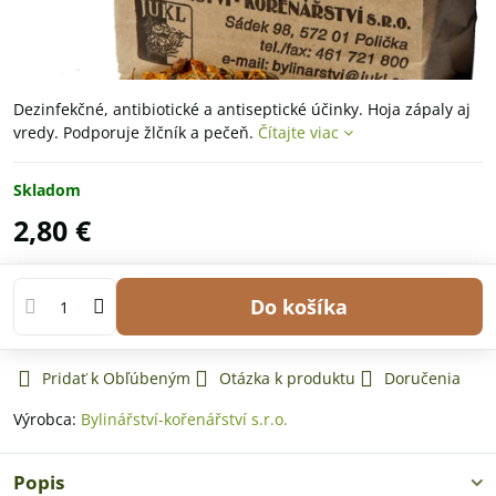
Dezinfekčné, antibiotické a antiseptické účinky. Hoja zápaly aj
vredy. Podporuje žlčník a pečeň.
Čítajte viac
Skladom
2,80 €
Do košíka
Pridať k Obľúbeným
Otázka k produktu
Doručenia
Výrobca:
Bylinářství-kořenářství s.r.o.
Popis