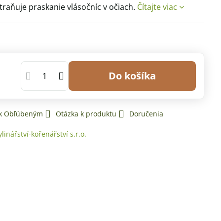
raňuje praskanie vlásočníc v očiach.
Čítajte viac
Do košíka
 k Obľúbeným
Otázka k produktu
Doručenia
ylinářství-kořenářství s.r.o.