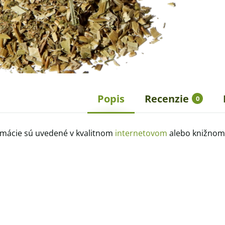
Popis
Recenzie
0
rmácie sú uvedené v kvalitnom
internetovom
alebo knižnom 