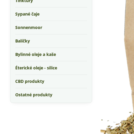
Tinktúry
Sypané čaje
Sonnenmoor
Balíčky
Bylinné oleje a kaše
Éterické oleje - silice
CBD produkty
Ostatné produkty