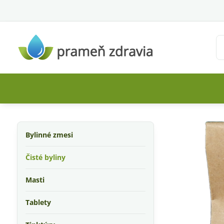
Bylinné zmesi
Čisté byliny
Masti
Tablety