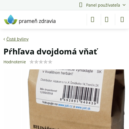
Panel používateľa
Čisté byliny
Pŕhľava dvojdomá vňať
Hodnotenie