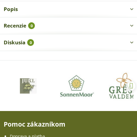
Popis
Recenzie
0
Diskusia
0
Pomoc zákazníkom
Doprava a platba