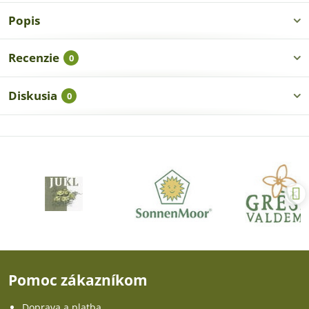
Popis
Recenzie
0
Diskusia
0
Pomoc zákazníkom
Doprava a platba