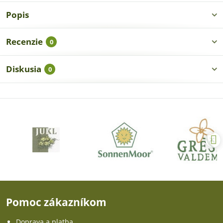
Popis
Recenzie
0
Diskusia
0
Pomoc zákazníkom
Doprava a platba