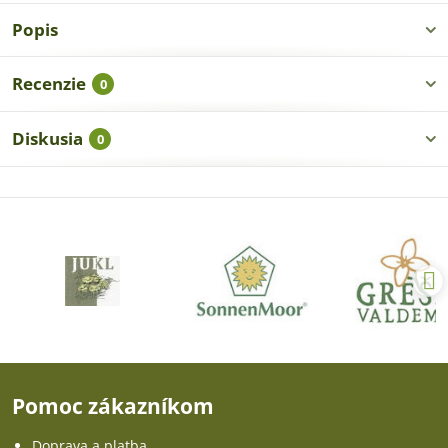
Popis
Recenzie
0
Diskusia
0
Pomoc zákazníkom
Doprava a platba