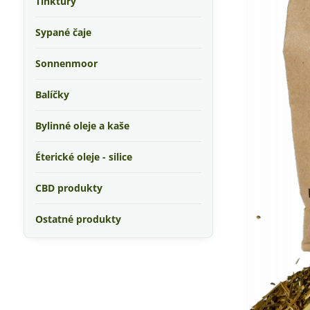
Tinktúry
Sypané čaje
Sonnenmoor
Balíčky
Bylinné oleje a kaše
Éterické oleje - silice
CBD produkty
Ostatné produkty