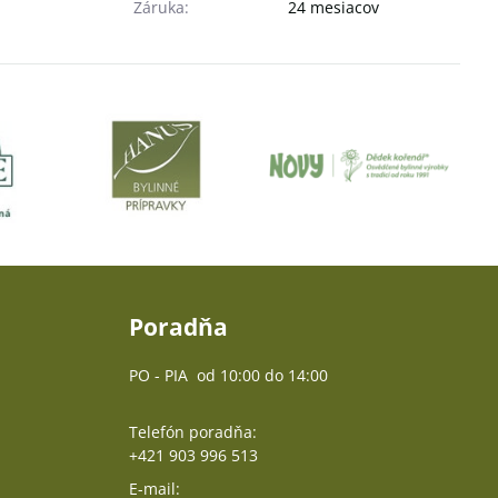
Záruka:
24 mesiacov
Poradňa
PO - PIA od 10:00 do 14:00
Telefón poradňa:
+421 903 996 513
E-mail: