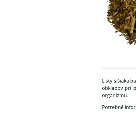
Listy šišiaka 
obkladov pri p
organizmu.
Potrebné info