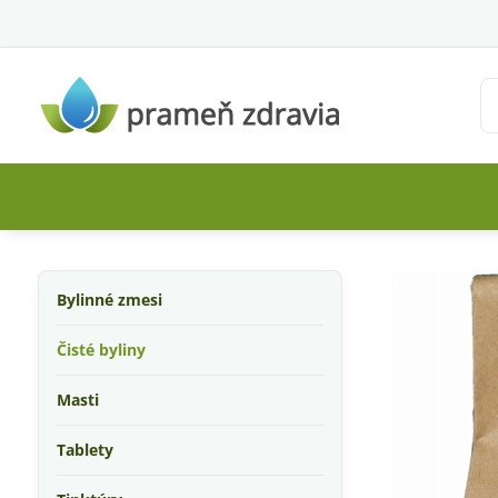
Bylinné zmesi
Čisté byliny
Masti
Tablety