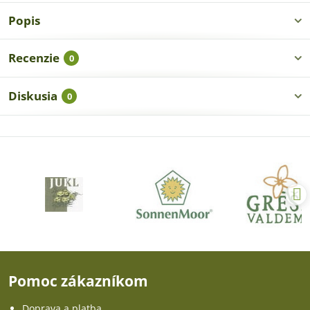
Popis
Recenzie
0
Diskusia
0
Pomoc zákazníkom
Doprava a platba