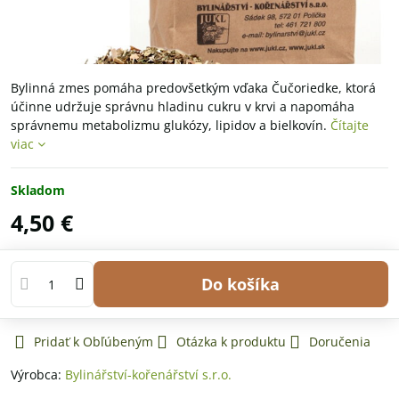
Bylinná zmes pomáha predovšetkým vďaka Čučoriedke, ktorá
účinne udržuje správnu hladinu cukru v krvi a napomáha
správnemu metabolizmu glukózy, lipidov a bielkovín.
Čítajte
viac
Skladom
4,50 €
Do košíka
Pridať k Obľúbeným
Otázka k produktu
Doručenia
Výrobca:
Bylinářství-kořenářství s.r.o.