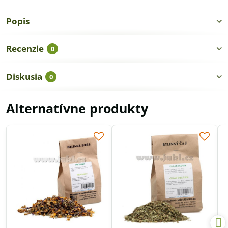
Popis
Recenzie
0
Diskusia
0
Alternatívne produkty