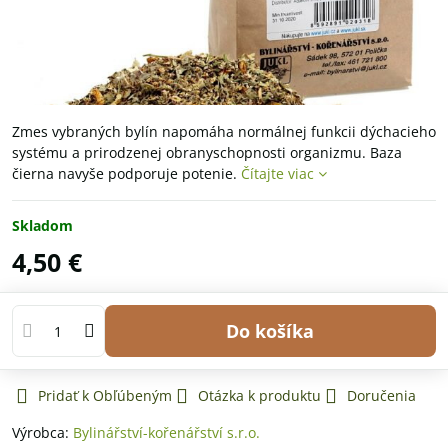
Zmes vybraných bylín napomáha normálnej funkcii dýchacieho
systému a prirodzenej obranyschopnosti organizmu. Baza
čierna navyše podporuje potenie.
Čítajte viac
Skladom
4,50 €
Do košíka
Pridať k Obľúbeným
Otázka k produktu
Doručenia
Výrobca:
Bylinářství-kořenářství s.r.o.