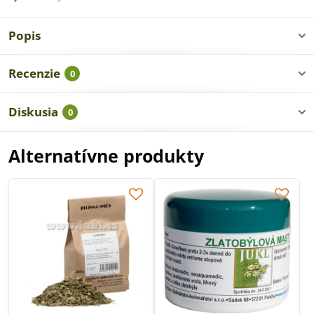
Popis
Recenzie
0
Diskusia
0
Alternatívne produkty