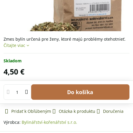
Zmes bylín určená pre ženy, ktoré majú problémy otehotnieť.
Čítajte viac
Skladom
4,50 €
Do košíka
Pridať k Obľúbeným
Otázka k produktu
Doručenia
Výrobca:
Bylinářství-kořenářství s.r.o.