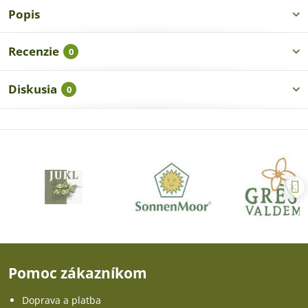
Popis
Recenzie
0
Diskusia
0
Pomoc zákazníkom
Doprava a platba