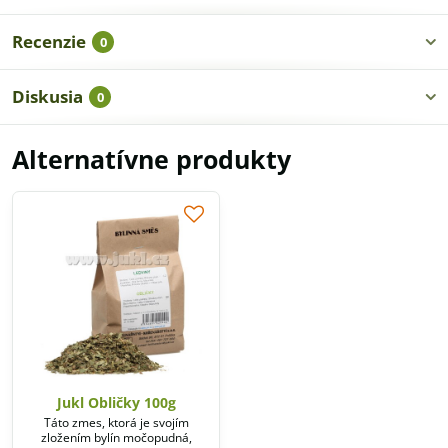
Recenzie
0
Diskusia
0
Alternatívne produkty
Jukl Obličky 100g
Táto zmes, ktorá je svojím
zložením bylín močopudná,