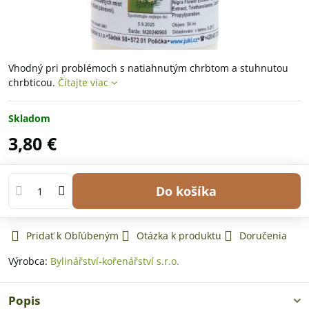
Vhodný pri problémoch s natiahnutým chrbtom a stuhnutou
chrbticou.
Čítajte viac
Skladom
3,80 €
Do košíka
Pridať k Obľúbeným
Otázka k produktu
Doručenia
Výrobca:
Bylinářství-kořenářství s.r.o.
Popis