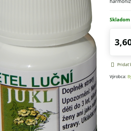
harmoniz
Skladom
3,6
Pridať
Výrobca:
B