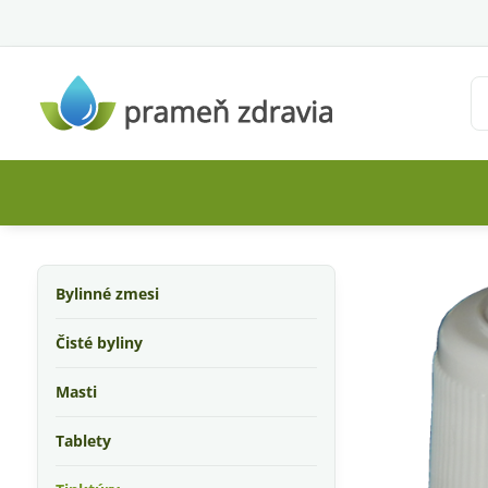
Bylinné zmesi
Čisté byliny
Masti
Tablety