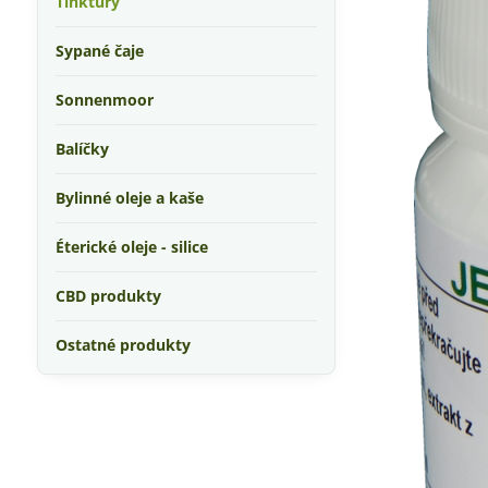
Tinktúry
Sypané čaje
Sonnenmoor
Balíčky
Bylinné oleje a kaše
Éterické oleje - silice
CBD produkty
Ostatné produkty