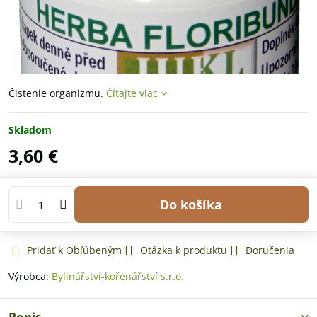
Čistenie organizmu.
Čítajte viac
Skladom
3,60 €
Do košíka
Pridať k Obľúbeným
Otázka k produktu
Doručenia
Výrobca:
Bylinářství-kořenářství s.r.o.
Popis