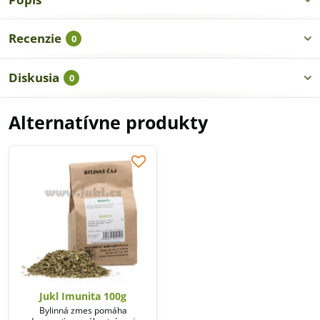
Recenzie
0
Diskusia
0
Alternatívne produkty
Jukl Imunita 100g
Bylinná zmes pomáha