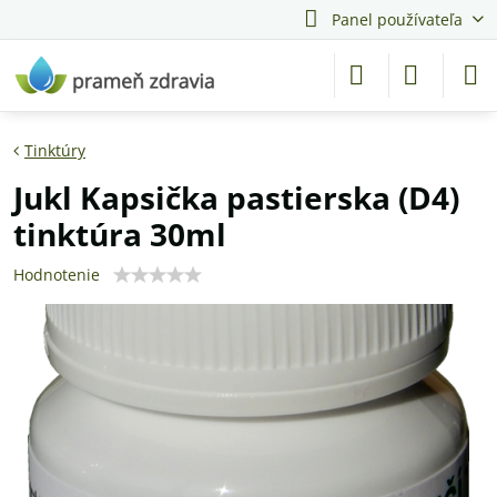
Panel používateľa
Tinktúry
Jukl Kapsička pastierska (D4)
tinktúra 30ml
Hodnotenie