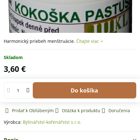
Harmonický priebeh menštruácie.
Čítajte viac
Skladom
3,60 €
Do košíka
Pridať k Obľúbeným
Otázka k produktu
Doručenia
Výrobca:
Bylinářství-kořenářství s.r.o.
Popis