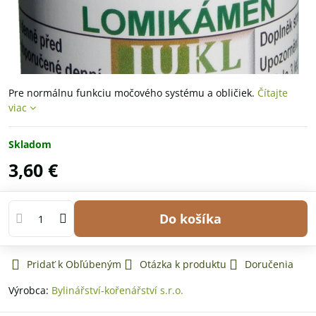
Pre normálnu funkciu močového systému a obličiek.
Čítajte
viac
Skladom
3,60 €
Do košíka
Pridať k Obľúbeným
Otázka k produktu
Doručenia
Výrobca:
Bylinářství-kořenářství s.r.o.