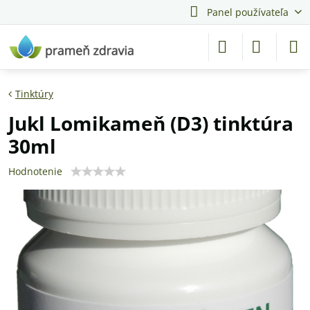
Panel používateľa
Tinktúry
Jukl Lomikameň (D3) tinktúra
30ml
Hodnotenie