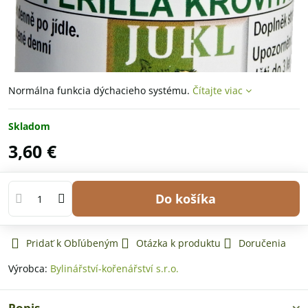
Normálna funkcia dýchacieho systému.
Čítajte viac
Skladom
3,60 €
Do košíka
Pridať k Obľúbeným
Otázka k produktu
Doručenia
Výrobca:
Bylinářství-kořenářství s.r.o.
Popis