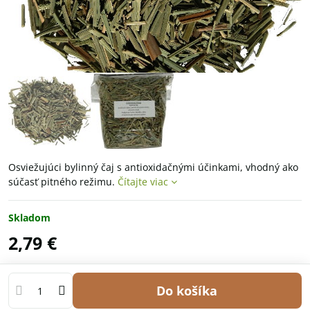
Osviežujúci bylinný čaj s antioxidačnými účinkami, vhodný ako
súčasť pitného režimu.
Čítajte viac
Skladom
2,79 €
Do košíka