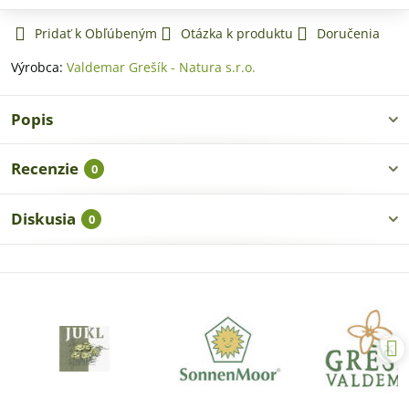
Pridať k Obľúbeným
Otázka k produktu
Doručenia
Výrobca:
Valdemar Grešík - Natura s.r.o.
Popis
Recenzie
0
Diskusia
0