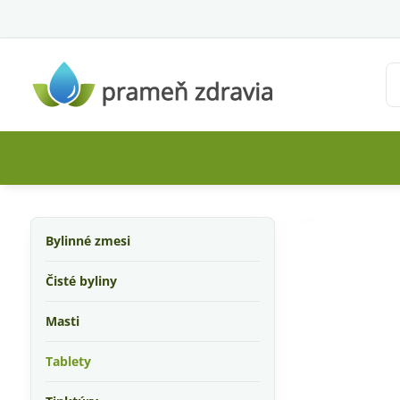
Bylinné zmesi
Čisté byliny
Masti
Tablety