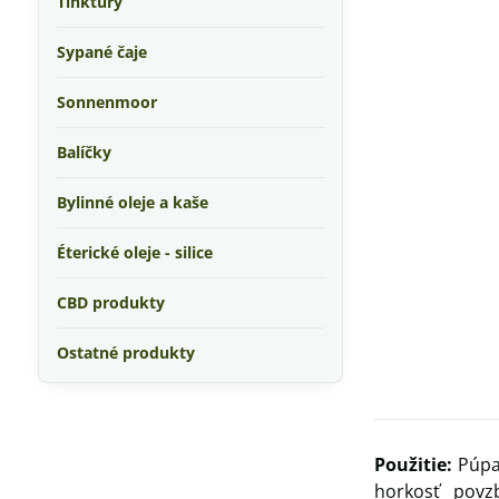
Tinktúry
Sypané čaje
Sonnenmoor
Balíčky
Bylinné oleje a kaše
Éterické oleje - silice
CBD produkty
Ostatné produkty
Použitie:
Púpav
horkosť povzb