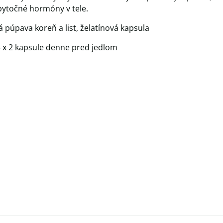
ytočné hormóny v tele.
 púpava koreň a list, želatínová kapsula
 x 2 kapsule denne pred jedlom