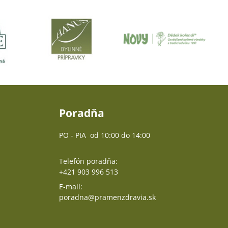
Poradňa
PO - PIA od 10:00 do 14:00
Telefón poradňa:
+421 903 996 513
E-mail:
poradna@pramenzdravia.sk