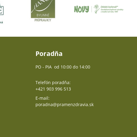
Poradňa
PO - PIA od 10:00 do 14:00
Telefón poradňa:
+421 903 996 513
E-mail:
poradna@pramenzdravia.sk