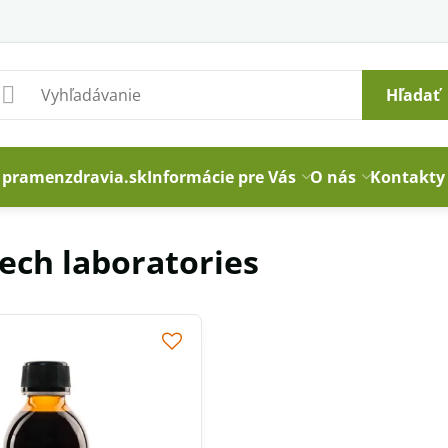
Hľadať
pramenzdravia.sk
Informácie pre Vás
O nás
Kontakty
ech laboratories