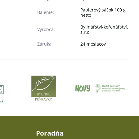
Papierový sáčok 100 g
Balenie:
netto
Bylinářství-kořenářství,
Výrobca:
s.r.o.
Záruka:
24 mesiacov
Poradňa