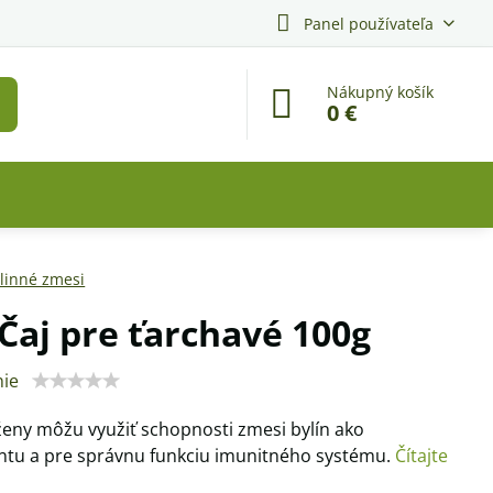
Panel používateľa
Nákupný košík
0 €
linné zmesi
 Čaj pre ťarchavé 100g
ie
eny môžu využiť schopnosti zmesi bylín ako
ntu a pre správnu funkciu imunitného systému.
Čítajte