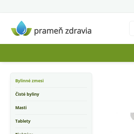
Bylinné zmesi
Čisté byliny
Masti
Tablety