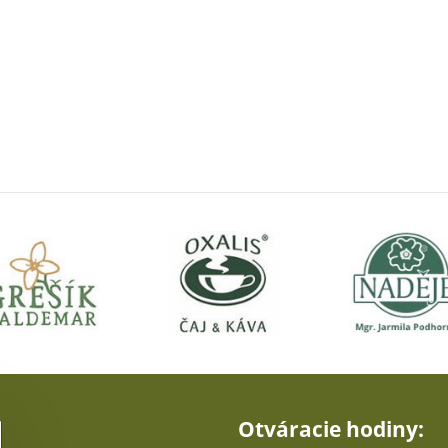
Otváracie hodiny: